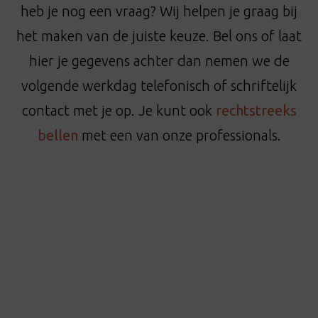
t
heb je nog een vraag? Wij helpen je graag bij
i
het maken van de juiste keuze. Bel ons of laat
o
hier je gegevens achter dan nemen we de
n
volgende werkdag telefonisch of schriftelijk
contact met je op. Je kunt ook
rechtstreeks
bellen
met een van onze professionals.