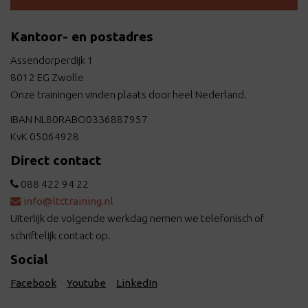
Kantoor- en postadres
Assendorperdijk 1
8012 EG Zwolle
Onze trainingen vinden plaats door heel Nederland.
IBAN NL80RABO0336887957
KvK 05064928
Direct contact
088 422 94 22
info@ltctraining.nl
Uiterlijk de volgende werkdag nemen we telefonisch of
schriftelijk contact op.
Social
Facebook
Youtube
LinkedIn