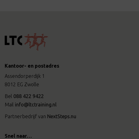
Kantoor- en postadres
Assendorperdijk 1
8012 EG Zwolle
Bel
088 422 9422
Mail
info@ltctraining.nl
Partnerbedrijf van
NextSteps.nu
Snel naar…