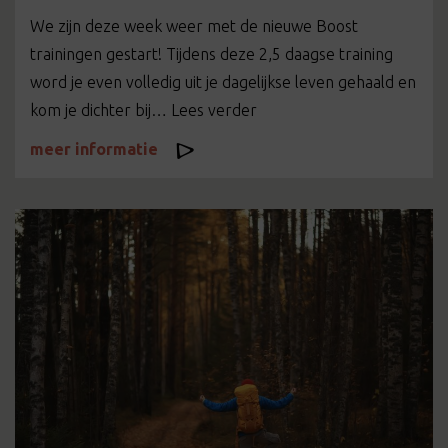
We zijn deze week weer met de nieuwe Boost
trainingen gestart! Tijdens deze 2,5 daagse training
word je even volledig uit je dagelijkse leven gehaald en
kom je dichter bij… Lees verder
meer informatie