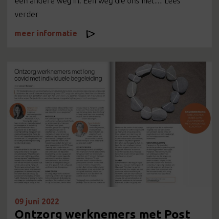
een andere weg in. Een weg die ons niet… Lees
verder
meer informatie
09 juni 2022
Ontzorg werknemers met Post