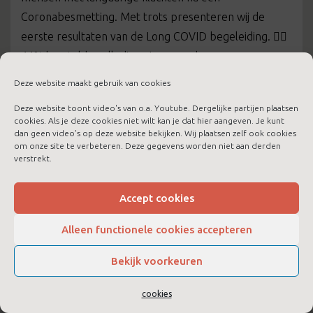
Coronabesmetting. Met trots presenteren wij de
eerste resultaten van de Long COVID begeleiding. 👉🏻
44% herstelde volledig… Lees verder
meer informatie
Deze website maakt gebruik van cookies
Deze website toont video's van o.a. Youtube. Dergelijke partijen plaatsen
cookies. Als je deze cookies niet wilt kan je dat hier aangeven. Je kunt
dan geen video's op deze website bekijken. Wij plaatsen zelf ook cookies
om onze site te verbeteren. Deze gegevens worden niet aan derden
verstrekt.
Accept cookies
Alleen functionele cookies accepteren
Bekijk voorkeuren
cookies