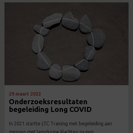
29 maart 2022
Onderzoeksresultaten
begeleiding Long COVID
In 2021 startte LTC Training met begeleiding aan
mensen met langdurige klachten na een