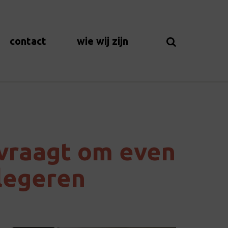
contact
wie wij zijn
vraagt om even
elegeren