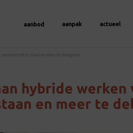
aanpak
actueel
aanbod
 om even stil te staan en meer te delegeren
aan hybride werken 
 staan en meer te d