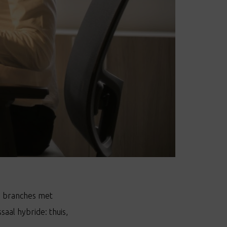
e branches met
aal hybride: thuis,