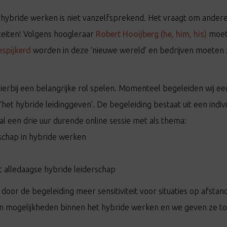
hybride werken is niet vanzelfsprekend. Het vraagt om andere 
teiten! Volgens hoogleraar
Robert Hooijberg (he, him, his)
moet
espijkerd
worden in deze ‘nieuwe wereld’ en bedrijven moeten 
ierbij een belangrijke rol spelen. Momenteel begeleiden wij ee
‘het hybride leidinggeven’. De begeleiding bestaat uit een indi
al een drie uur durende online sessie met als thema:
schap in hybride werken
 alledaagse hybride leiderschap
or de begeleiding meer sensitiviteit voor situaties op afstand,
en mogelijkheden binnen het hybride werken en we geven ze t