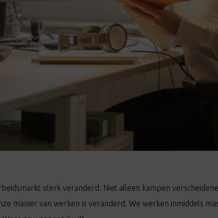
rbeidsmarkt sterk veranderd. Niet alleen kampen verscheiden
nze manier van werken is veranderd. We werken inmiddels mass