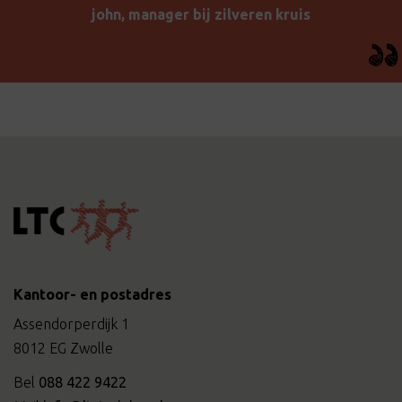
john, manager bij zilveren kruis
Kantoor- en postadres
Assendorperdijk 1
8012 EG Zwolle
Bel
088 422 9422