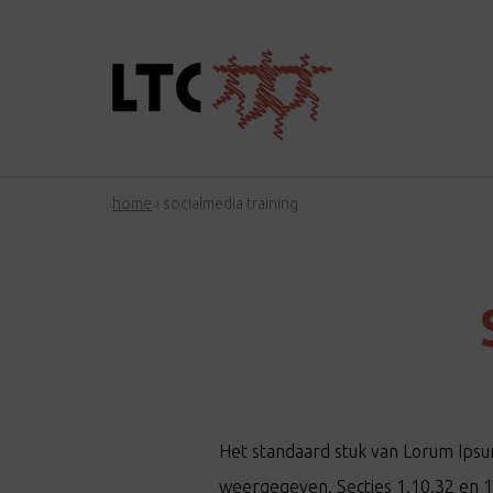
home
›
socialmedia training
Het standaard stuk van Lorum Ipsum
weergegeven. Secties 1.10.32 en 1