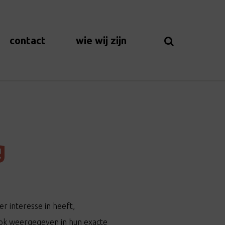
contact
wie wij zijn
g
r interesse in heeft,
ook weergegeven in hun exacte