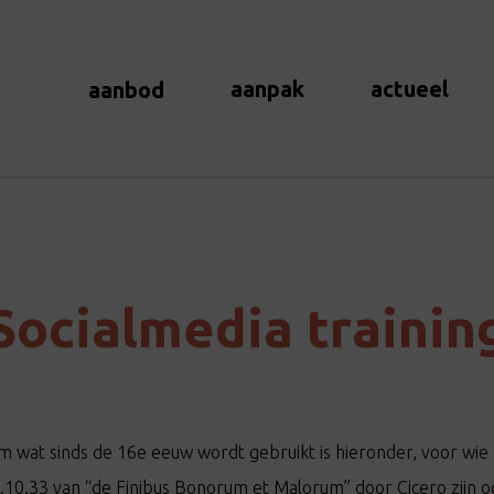
aanpak
actueel
aanbod
Socialmedia trainin
 wat sinds de 16e eeuw wordt gebruikt is hieronder, voor wie e
.10.33 van “de Finibus Bonorum et Malorum” door Cicero zijn 