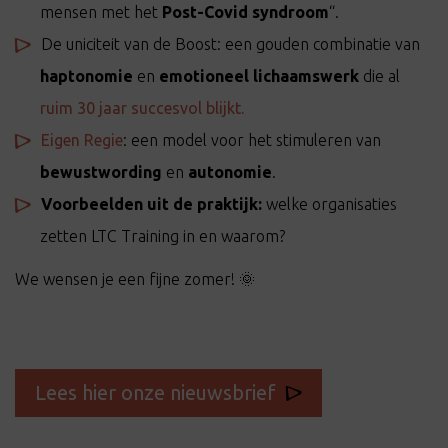
mensen met het
Post-Covid syndroom
“.
De uniciteit van de Boost: een gouden combinatie van
haptonomie
en
emotioneel lichaamswerk
die al
ruim 30 jaar succesvol blijkt.
Eigen Regie
: een model voor het stimuleren van
bewustwording
en
autonomie
.
Voorbeelden uit de praktijk:
welke organisaties
zetten LTC Training in en waarom?
We wensen je een fijne zomer! 🌞
Lees hier onze nieuwsbrief