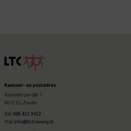
Kantoor- en postadres
Assendorperdijk 1
8012 EG Zwolle
Bel
088 422 9422
Mail
info@ltctraining.nl