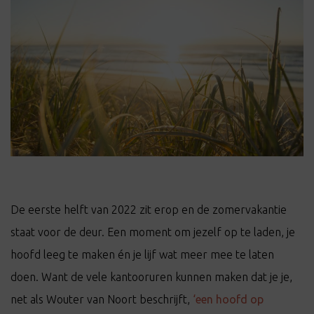
t
i
o
n
De eerste helft van 2022 zit erop en de zomervakantie
staat voor de deur. Een moment om jezelf op te laden, je
hoofd leeg te maken én je lijf wat meer mee te laten
doen. Want de vele kantooruren kunnen maken dat je je,
net als Wouter van Noort beschrijft,
‘een hoofd op