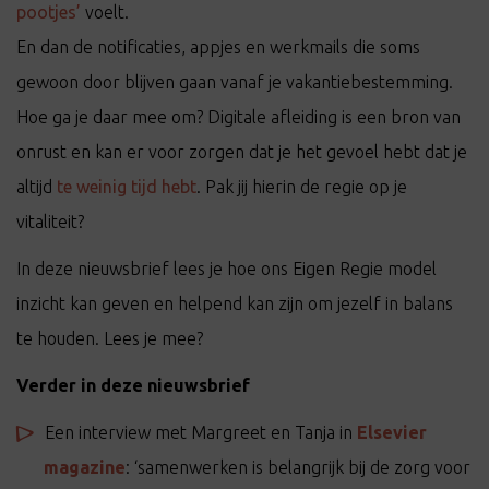
pootjes’
voelt.
En dan de notificaties, appjes en werkmails die soms
gewoon door blijven gaan vanaf je vakantiebestemming.
Hoe ga je daar mee om? Digitale afleiding is een bron van
onrust en kan er voor zorgen dat je het gevoel hebt dat je
altijd
te weinig tijd hebt
. Pak jij hierin de regie op je
vitaliteit?
In deze nieuwsbrief lees je hoe ons Eigen Regie model
inzicht kan geven en helpend kan zijn om jezelf in balans
te houden. Lees je mee?
Verder in deze nieuwsbrief
Een interview met Margreet en Tanja in
Elsevier
magazine
: ‘samenwerken is belangrijk bij de zorg voor