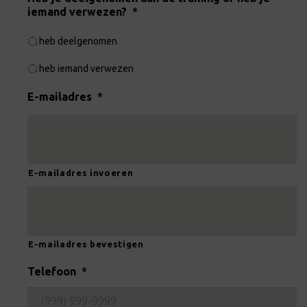
iemand verwezen?
*
ik heb deelgenomen
ik heb iemand verwezen
E-mailadres
*
E-mailadres invoeren
E-mailadres bevestigen
Telefoon
*