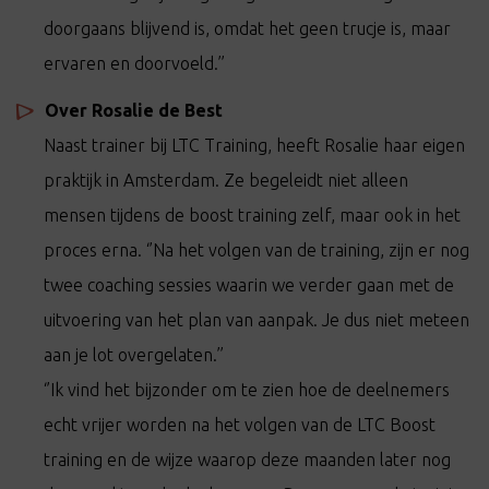
doorgaans blijvend is, omdat het geen trucje is, maar
ervaren en doorvoeld.’’
Over Rosalie de Best
Naast trainer bij LTC Training, heeft Rosalie haar eigen
praktijk in Amsterdam. Ze begeleidt niet alleen
mensen tijdens de boost training zelf, maar ook in het
proces erna. ‘’Na het volgen van de training, zijn er nog
twee coaching sessies waarin we verder gaan met de
uitvoering van het plan van aanpak. Je dus niet meteen
aan je lot overgelaten.’’
‘’Ik vind het bijzonder om te zien hoe de deelnemers
echt vrijer worden na het volgen van de LTC Boost
training en de wijze waarop deze maanden later nog