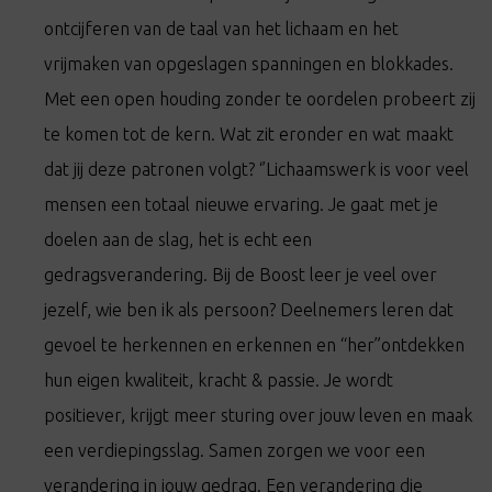
ontcijferen van de taal van het lichaam en het
vrijmaken van opgeslagen spanningen en blokkades.
Met een open houding zonder te oordelen probeert zij
te komen tot de kern. Wat zit eronder en wat maakt
dat jij deze patronen volgt? ‘’Lichaamswerk is voor veel
mensen een totaal nieuwe ervaring. Je gaat met je
doelen aan de slag, het is echt een
gedragsverandering. Bij de Boost leer je veel over
jezelf, wie ben ik als persoon? Deelnemers leren dat
gevoel te herkennen en erkennen en “her”ontdekken
hun eigen kwaliteit, kracht & passie. Je wordt
positiever, krijgt meer sturing over jouw leven en maak
een verdiepingsslag. Samen zorgen we voor een
verandering in jouw gedrag. Een verandering die