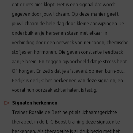
dat er iets niet klopt. Het is een signaal dat wordt
gegeven door jouw lichaam. Op deze manier geeft
jouw lichaam de hele dag door kleine aanwijzingen. Je
onderbuik en je hersenen staan met elkaar in
verbinding door een netwerk van neuronen, chemische
stofjes en hormonen. Die geven constante feedback
aan je brein. En zeggen bijvoorbeeld dat je stress hebt.
Of honger. En zelfs dat je afstevent op een burn-out.
Eerlijk is eerlijk: het herkennen van deze signalen, en
vooral hun oorzaak achterhalen, is lastig.
Signalen herkennen
Trainer Rosalie de Best helpt als lichaamsgerichte
therapeut in de LTC Boost training deze signalen te
herkennen. Als therapeute is zij druk bezig met het