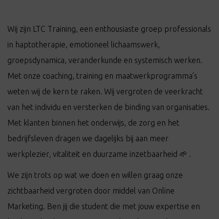
Wij zijn LTC Training, een enthousiaste groep professionals
in haptotherapie, emotioneel lichaamswerk,
groepsdynamica, veranderkunde en systemisch werken.
Met onze coaching, training en maatwerkprogramma’s
weten wij de kern te raken. Wij vergroten de veerkracht
van het individu en versterken de binding van organisaties.
Met klanten binnen het onderwijs, de zorg en het
bedrijfsleven dragen we dagelijks bij aan meer
werkplezier, vitaliteit en duurzame inzetbaarheid 🌱 .
We zijn trots op wat we doen en willen graag onze
zichtbaarheid vergroten door middel van Online
Marketing. Ben jij die student die met jouw expertise en