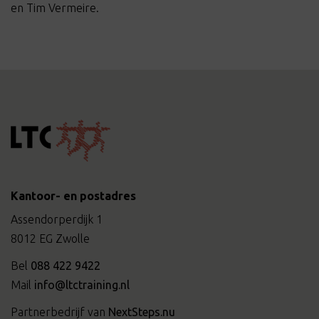
en Tim Vermeire.
Kantoor- en postadres
Assendorperdijk 1
8012 EG Zwolle
Bel
088 422 9422
Mail
info@ltctraining.nl
Partnerbedrijf van
NextSteps.nu