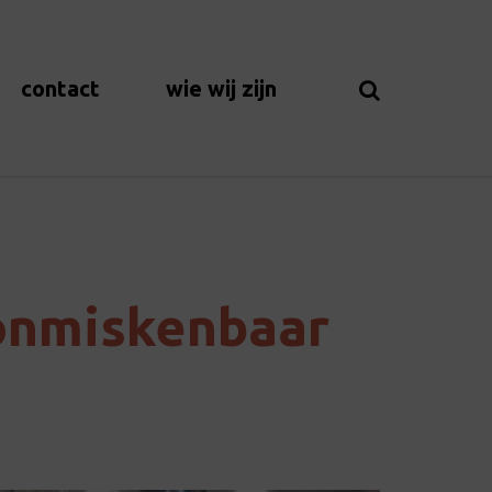
contact
wie wij zijn
 onmiskenbaar