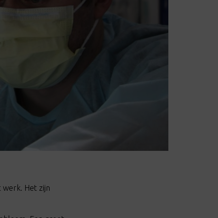
 werk. Het zijn