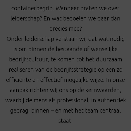
t
containerbegrip. Wanneer praten we over
i
o
leiderschap? En wat bedoelen we daar dan
n
precies mee?
Onder leiderschap verstaan wij dat wat nodig
is om binnen de bestaande of wenselijke
bedrijfscultuur, te komen tot het duurzaam
realiseren van de bedrijfsstrategie op een zo
efficiënte en effectief mogelijke wijze. In onze
aanpak richten wij ons op de kernwaarden,
waarbij de mens als professional, in authentiek
gedrag, binnen – en met het team centraal
staat.