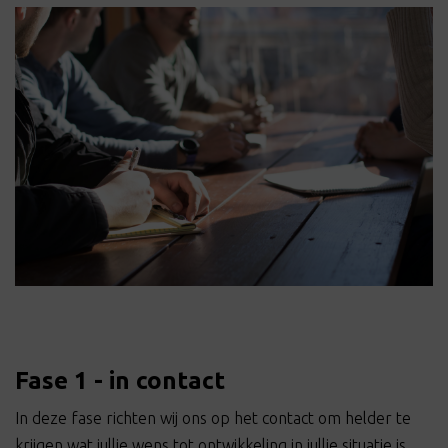
Fase 1 - in contact
In deze fase richten wij ons op het contact om helder te
krijgen wat jullie wens tot ontwikkeling in jullie situatie is.