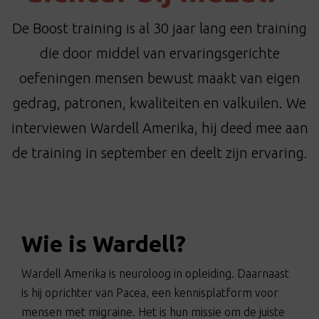
t
i
De Boost training is al 30 jaar lang een training
o
die door middel van ervaringsgerichte
n
oefeningen mensen bewust maakt van eigen
gedrag, patronen, kwaliteiten en valkuilen. We
interviewen Wardell Amerika, hij deed mee aan
de training in september en deelt zijn ervaring.
Wie is Wardell?
Wardell Amerika is neuroloog in opleiding. Daarnaast
is hij oprichter van Pacea, een kennisplatform voor
mensen met migraine. Het is hun missie om de juiste