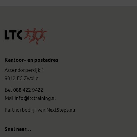
Kantoor- en postadres
Assendorperdijk 1
8012 EG Zwolle
Bel
088 422 9422
Mail
info@ltctraining.nl
Partnerbedrijf van
NextSteps.nu
Snel naar…