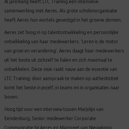
Al jarenlang heeft LTC Training een intensieve
samenwerking met Aeres. Als grote scholenorganisatie
heeft Aeres hun wortels gevestigd in het groene domein.
Aeres zet hoog in op talentontwikkeling en persoonlijke
ontwikkeling van haar medewerkers. ‘Leren is de motor
van groei en verandering’. Aeres daagt haar medewerkers
uit het beste uit zichzelf te halen en zich maximaal te
ontwikkelen. Deze visie raakt nauw aan de essentie van
LTC Training: door aanspraak te maken op authenticiteit
komt het beste in jezelf, in teams en in organisaties naar
boven.
Hoog tijd voor een interview tussen Marjolijn van
Eendenburg, Senior medewerker Corporate
Communicatie bij Aeres en Margreet van Nieuwkoop,