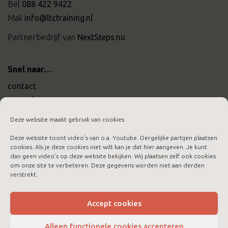
Bel
088 422 9422
Mail
info@ltctraining.nl
Partnerbedrijf van
NextSteps.nu
Snel naar…
contact
actueel
werken bij ltc training
Deze website maakt gebruik van cookies
Deze website toont video's van o.a. Youtube. Dergelijke partijen plaatsen
cookies. Als je deze cookies niet wilt kan je dat hier aangeven. Je kunt
dan geen video's op deze website bekijken. Wij plaatsen zelf ook cookies
om onze site te verbeteren. Deze gegevens worden niet aan derden
aanmelden nieuwsbrief
verstrekt.
algemene voorwaarden
cookies
Accept cookies
disclaimer
Alleen functionele cookies accepteren
privacybeleid