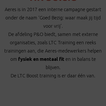
t
i
Aeres is in 2017 een interne campagne gestart
o
onder de naam ‘Goed Bezig: waar maak jij tijd
n
voor vrij’.
De afdeling P&O biedt, samen met externe
organisaties, zoals LTC Training een reeks
trainingen aan, die Aeres-medewerkers helpen
om
fysiek en mentaal fit
en in balans te
blijven.
De LTC Boost training is er daar één van.