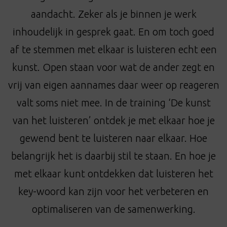
t
aandacht. Zeker als je binnen je werk
i
o
inhoudelijk in gesprek gaat. En om toch goed
n
af te stemmen met elkaar is luisteren echt een
kunst. Open staan voor wat de ander zegt en
vrij van eigen aannames daar weer op reageren
valt soms niet mee. In de training ‘De kunst
van het luisteren’ ontdek je met elkaar hoe je
gewend bent te luisteren naar elkaar. Hoe
belangrijk het is daarbij stil te staan. En hoe je
met elkaar kunt ontdekken dat luisteren het
key-woord kan zijn voor het verbeteren en
optimaliseren van de samenwerking.