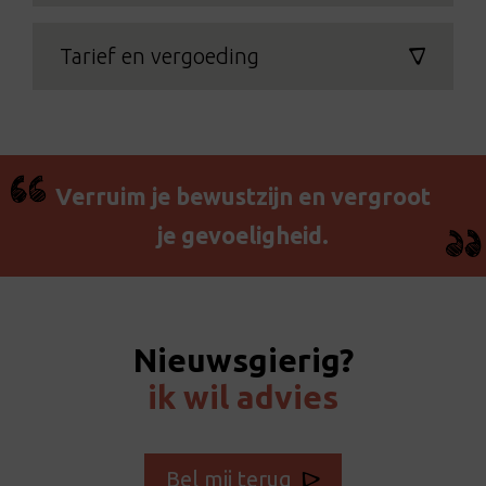
Tarief en vergoeding
Verruim je bewustzijn en vergroot
je gevoeligheid.
Nieuwsgierig?
ik wil advies
Bel mij terug