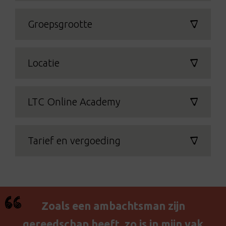
Groepsgrootte
Locatie
LTC Online Academy
Tarief en vergoeding
Zoals een ambachtsman zijn
gereedschap heeft, zo is in mijn vak