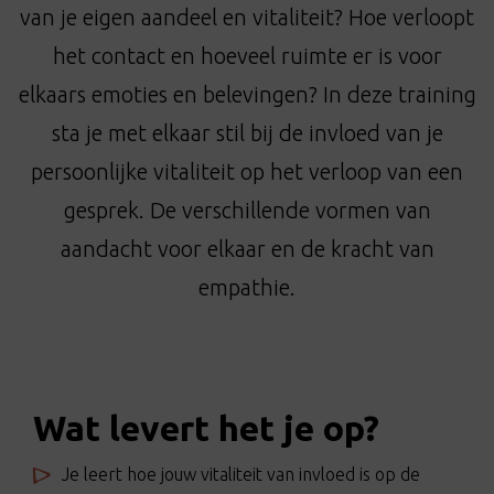
t
van je eigen aandeel en vitaliteit? Hoe verloopt
i
het contact en hoeveel ruimte er is voor
o
elkaars emoties en belevingen? In deze training
n
sta je met elkaar stil bij de invloed van je
persoonlijke vitaliteit op het verloop van een
gesprek. De verschillende vormen van
aandacht voor elkaar en de kracht van
empathie.
Wat levert het je op?
Je leert hoe jouw vitaliteit van invloed is op de