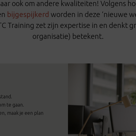
maar ook om andere kwaliteiten! Volgens ho
den
bijgespijkerd
worden in deze ‘nieuwe we
C Training zet zijn expertise in en denkt g
organisatie) betekent.
stand.
 om te gaan.
en, maak je een plan