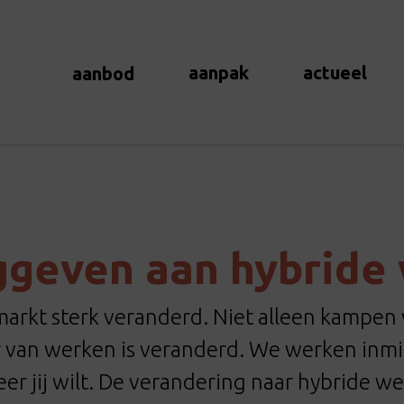
aanpak
actueel
aanbod
ggeven aan hybride
markt sterk veranderd. Niet alleen kampen
 van werken is veranderd. We werken inmid
er jij wilt. De verandering naar hybride we