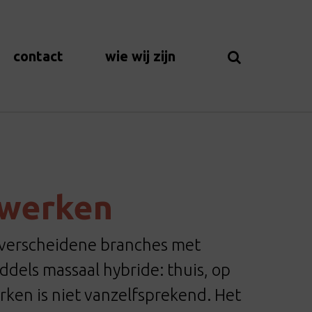
contact
wie wij zijn
 werken
 verscheidene branches met
dels massaal hybride: thuis, op
rken is niet vanzelfsprekend. Het