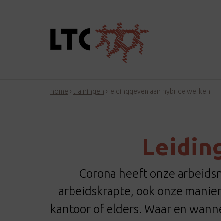
home
›
trainingen
›
leidinggeven aan hybride werken
Leidin
Corona heeft onze arbeids
arbeidskrapte, ook onze manier
kantoor of elders. Waar en wanne