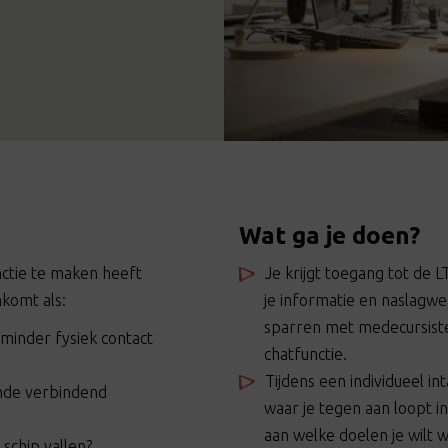
Wat ga je doen?
unctie te maken heeft
Je krijgt toegang tot de
komt als:
je informatie en naslagwer
sparren met medecursist
 minder fysiek contact
chatfunctie.
Tijdens een individueel i
ende verbindend
waar je tegen aan loopt i
aan welke doelen je wilt 
schip vallen?