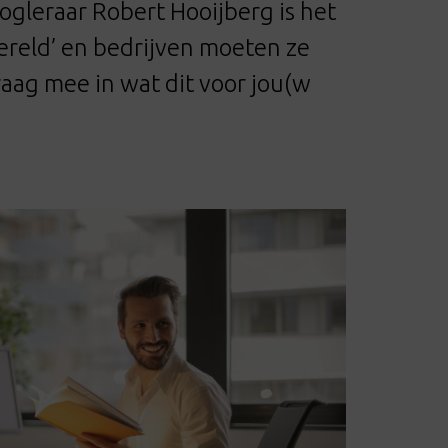
ogleraar Robert Hooijberg is het
reld’ en bedrijven moeten ze
raag mee in wat dit voor jou(w