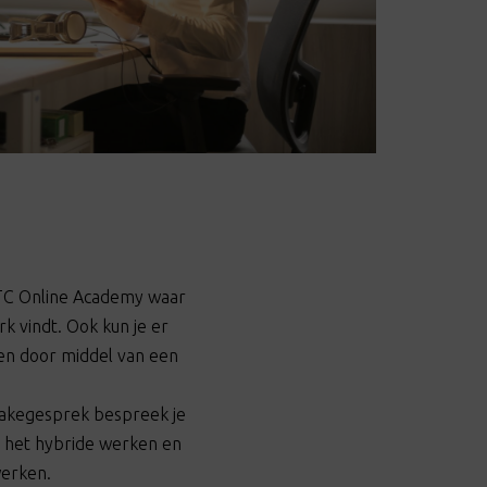
 LTC Online Academy waar
k vindt. Ook kun je er
en door middel van een
ntakegesprek bespreek je
n het hybride werken en
werken.