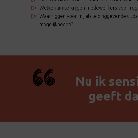
Welke ruimte krijgen medewerkers voor reg
Waar liggen voor mij als leidinggevende uitd
mogelijkheden?
Nu ik sens
geeft da