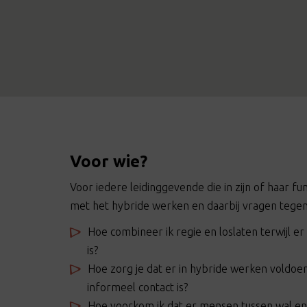
Voor wie?
Voor iedere leidinggevende die in zijn of haar f
met het hybride werken en daarbij vragen tegen
Hoe combineer ik regie en loslaten terwijl er
is?
Hoe zorg je dat er in hybride werken voldo
informeel contact is?
Hoe voorkom ik dat er mensen tussen wal en 