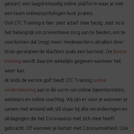
gestart: een laagdrempelig online platform waar je met
een team onlinepsychologen kunt praten.
Ook LTC Training is hier zeer actief mee bezig. Juist nu is
het belangrijk om preventieve zorg aan te bieden, om te
voorkomen dat (nog) meer medewerkers uitvallen door
stres gerelateerde klachten zoals een burnout. De
Boost
training
wordt daarom wekelijks gegeven wanneer het
weer kan.
Al sinds de eerste golf biedt LTC Training
online
ondersteuning
aan in de vorm van online bijeenkomsten,
webinars en online coaching. Wij zijn er voor je wanneer je
samen met iemand wilt stil staan bij alle veranderingen en
uitdagingen die het Coronavirus met zich mee heeft
gebracht. Of wanneer je kampt met Coronamoeheid. Ook