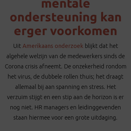
mentale
t
i
ondersteuning kan
o
n
erger voorkomen
Uit
Amerikaans onderzoek
blijkt dat het
algehele welzijn van de medewerkers sinds de
Corona crisis afneemt. De onzekerheid rondom
het virus, de dubbele rollen thuis; het draagt
allemaal bij aan spanning en stress. Het
verzuim stijgt en een stip aan de horizon is er
nog niet. HR managers en leidinggevenden
staan hiermee voor een grote uitdaging.