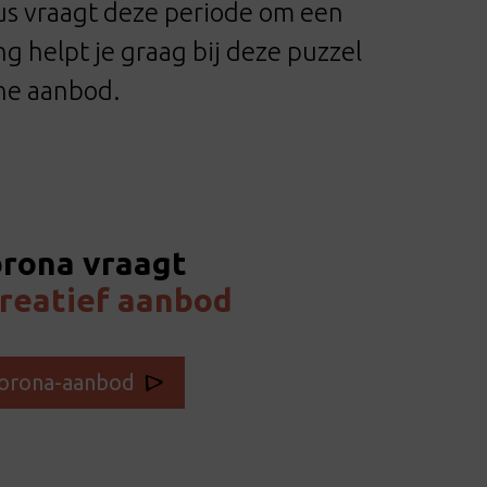
dus vraagt deze periode om een
ng helpt je graag bij deze puzzel
ine aanbod.
rona vraagt
reatief aanbod
orona-aanbod