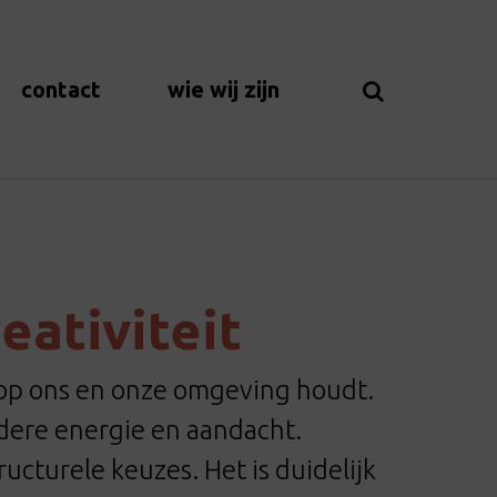
contact
wie wij zijn
eativiteit
 op ons en onze omgeving houdt.
dere energie en aandacht.
ucturele keuzes. Het is duidelijk