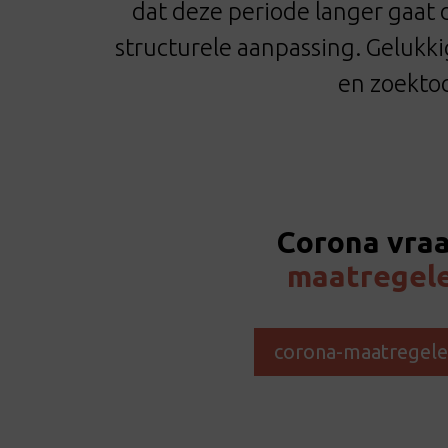
dat deze periode langer gaat 
structurele aanpassing. Gelukkig
en zoektoc
Corona vra
maatregel
corona-maatregel