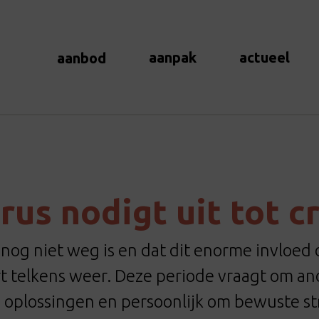
aanpak
actueel
aanbod
rus nodigt uit tot cr
nog niet weg is en dat dit enorme invloed
rt telkens weer. Deze periode vraagt om an
 oplossingen en persoonlijk om bewuste str