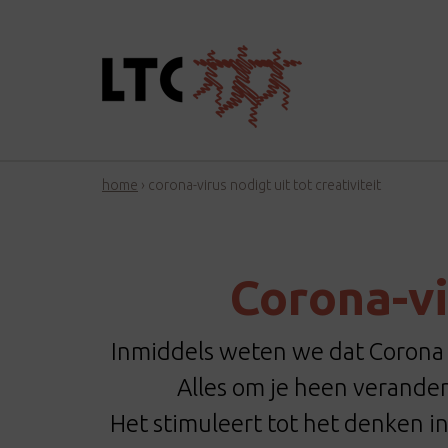
home
›
corona-virus nodigt uit tot creativiteit
Corona-vi
Inmiddels weten we dat Corona 
Alles om je heen verande
Het stimuleert tot het denken in