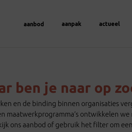
aanpak
actueel
aanbod
r ben je naar op z
en en de binding binnen organisaties verg
 en maatwerkprogramma’s ontwikkelen we m
ijk ons aanbod of gebruik het filter om ee