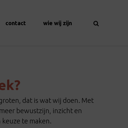
contact
wie wij zijn
oek?
roten, dat is wat wij doen. Met
eer bewustzijn, inzicht en
n keuze te maken.