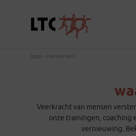
home
›
vitaal op je werk
waa
Veerkracht van mensen versterk
onze trainingen, coaching
vernieuwing. Bek