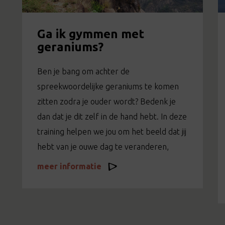
Ga ik gymmen met
geraniums?
Ben je bang om achter de
spreekwoordelijke geraniums te komen
zitten zodra je ouder wordt? Bedenk je
dan dat je dit zelf in de hand hebt. In deze
training helpen we jou om het beeld dat jij
hebt van je ouwe dag te veranderen,
meer informatie