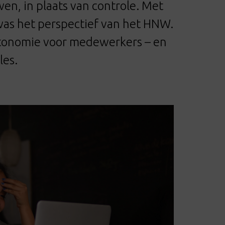
en, in plaats van controle. Met
was het perspectief van het HNW.
autonomie voor medewerkers – en
les.