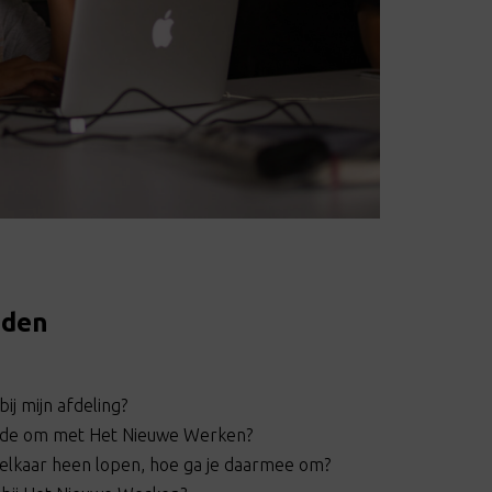
nden
j mijn afdeling?
vende om met Het Nieuwe Werken?
elkaar heen lopen, hoe ga je daarmee om?