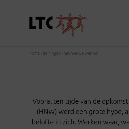
home
›
trainingen
›
het nieuwe werken
Vooral ten tijde van de opkoms
(HNW) werd een grote hype, al
belofte in zich. Werken waar, wa