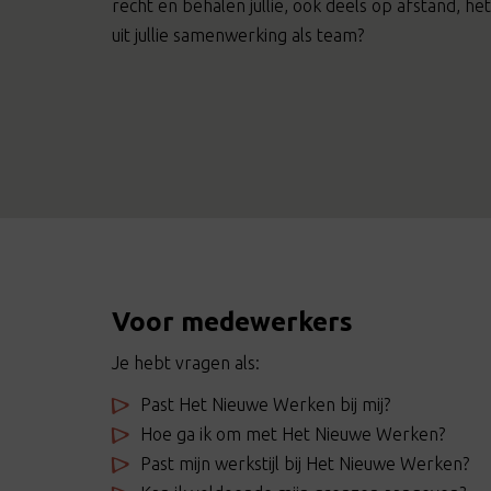
recht en behalen jullie, ook deels op afstand, 
uit jullie samenwerking als team?
Voor medewerkers
Je hebt vragen als:
Past Het Nieuwe Werken bij mij?
Hoe ga ik om met Het Nieuwe Werken?
Past mijn werkstijl bij Het Nieuwe Werken?