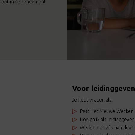
het optimale rendement
Voor leidinggeve
Je hebt vragen als:
Past Het Nieuwe Werken bi
Hoe ga ik als leidingge
Werk en privé gaan door 