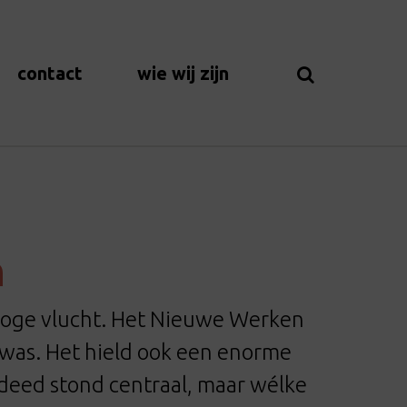
contact
wie wij zijn
n
hoge vlucht. Het Nieuwe Werken
 was. Het hield ook een enorme
e deed stond centraal, maar wélke