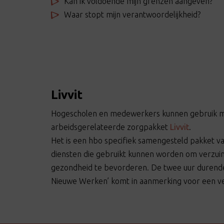
Kan ik voldoende mijn grenzen aangeven?
Waar stopt mijn verantwoordelijkheid?
Livvit
Hogescholen en medewerkers kunnen gebruik m
arbeidsgerelateerde zorgpakket
Livvit
.
Het is een hbo specifiek samengesteld pakket v
diensten die gebruikt kunnen worden om verzu
gezondheid te bevorderen. De twee uur durend
Nieuwe Werken’ komt in aanmerking voor een v