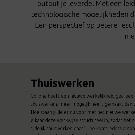
output je leverde. Met een lei
technologische mogelijkheden di
Een perspectief op betere resu
met
Thuiswerken
Corona heeft een nieuwe werkelijkheid gecreëer
thuiswerken, meer mogelijk heeft gemaakt dan 
Hoe staan jullie er nu voor met het nieuwe werke
elkaar deze werkwijze structureel in, zodat het 
tijdelijk thuiswerken gaat? Hoe komt ieders auton