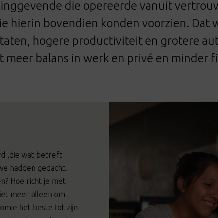
dinggevende die opereerde vanuit vertrouw
e hierin bovendien konden voorzien. Dat 
ltaten, hogere productiviteit en grotere 
 meer balans in werk en privé en minder fi
d ,die wat betreft
we hadden gedacht.
n? Hoe richt je met
niet meer alleen om
omie het beste tot zijn