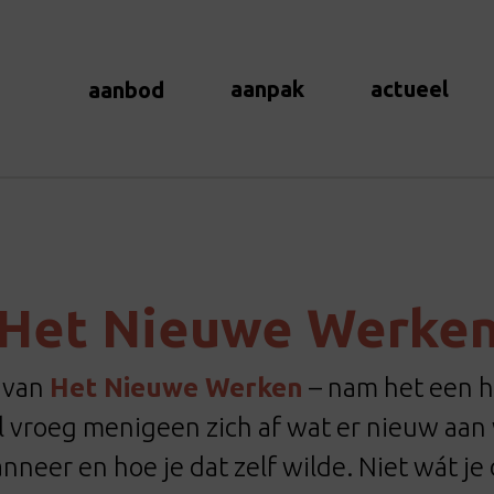
aanpak
actueel
aanbod
Het Nieuwe Werke
t van
Het Nieuwe Werken
– nam het een 
 vroeg menigeen zich af wat er nieuw aan
nneer en hoe je dat zelf wilde. Niet wát j