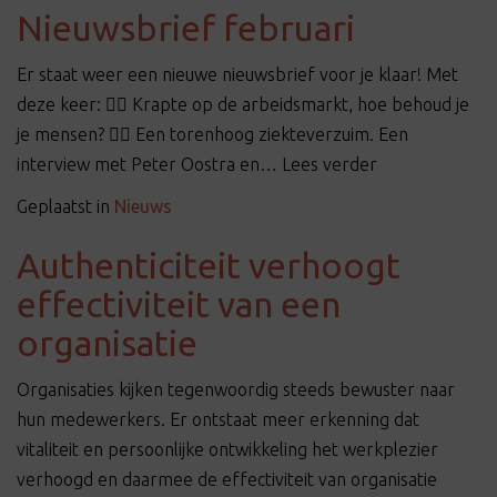
t
Nieuwsbrief februari
i
o
Er staat weer een nieuwe nieuwsbrief voor je klaar! Met
n
deze keer: 👉🏻 Krapte op de arbeidsmarkt, hoe behoud je
je mensen? 👉🏻 Een torenhoog ziekteverzuim. Een
interview met Peter Oostra en… Lees verder
Geplaatst in
Nieuws
Authenticiteit verhoogt
effectiviteit van een
organisatie
Organisaties kijken tegenwoordig steeds bewuster naar
hun medewerkers. Er ontstaat meer erkenning dat
vitaliteit en persoonlijke ontwikkeling het werkplezier
verhoogd en daarmee de effectiviteit van organisatie