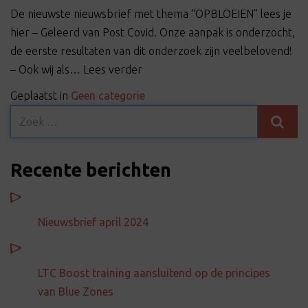
t
De nieuwste nieuwsbrief met thema “OPBLOEIEN” lees je
i
hier – Geleerd van Post Covid. Onze aanpak is onderzocht,
o
de eerste resultaten van dit onderzoek zijn veelbelovend!
n
– Ook wij als… Lees verder
Geplaatst in
Geen categorie
Recente berichten
Nieuwsbrief april 2024
LTC Boost training aansluitend op de principes
van Blue Zones