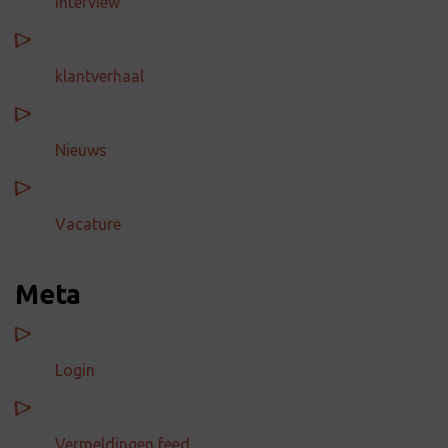
Interview
klantverhaal
Nieuws
Vacature
Meta
Login
Vermeldingen feed