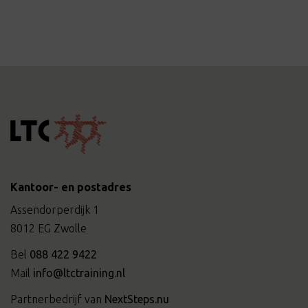
Kantoor- en postadres
Assendorperdijk 1
8012 EG Zwolle
Bel
088 422 9422
Mail
info@ltctraining.nl
Partnerbedrijf van
NextSteps.nu