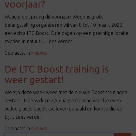
voorjaar?
t
i
Waag jij de sprong dit voorjaar? Wegens grote
o
belangstelling organiseren wij van 8 tot 10 maart 2023
n
een extra LTC Boost! Drie dagen op een prachtige locatie
midden in natuur… Lees verder
Geplaatst in
Nieuws
De LTC Boost training is
weer gestart!
We zijn deze week weer met de nieuwe Boost trainingen
gestart! Tijdens deze 2,5 daagse training word je even
volledig uit je dagelijkse leven gehaald en kom je dichter
bij… Lees verder
Geplaatst in
Nieuws