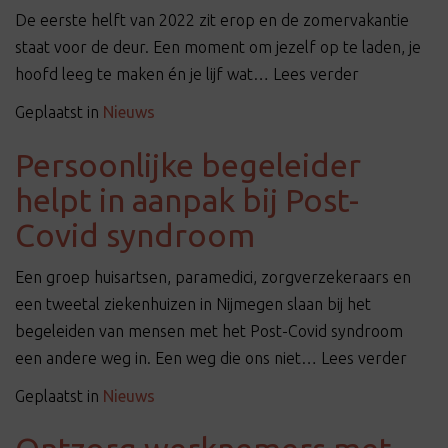
t
De eerste helft van 2022 zit erop en de zomervakantie
i
staat voor de deur. Een moment om jezelf op te laden, je
o
hoofd leeg te maken én je lijf wat… Lees verder
n
Geplaatst in
Nieuws
Persoonlijke begeleider
helpt in aanpak bij Post-
Covid syndroom
Een groep huisartsen, paramedici, zorgverzekeraars en
een tweetal ziekenhuizen in Nijmegen slaan bij het
begeleiden van mensen met het Post-Covid syndroom
een andere weg in. Een weg die ons niet… Lees verder
Geplaatst in
Nieuws