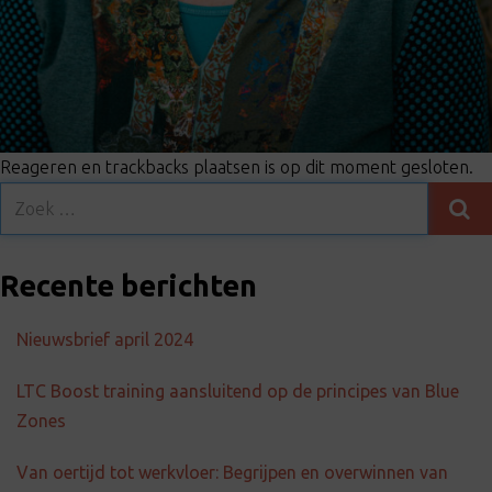
Reageren en trackbacks plaatsen is op dit moment gesloten.
Recente berichten
Nieuwsbrief april 2024
LTC Boost training aansluitend op de principes van Blue
Zones
Van oertijd tot werkvloer: Begrijpen en overwinnen van