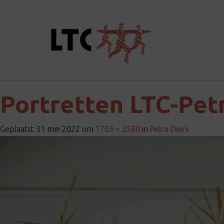
Portretten LTC-Pet
Geplaatst
31 mei 2022
om
1703 × 2560
in
Petra Diers