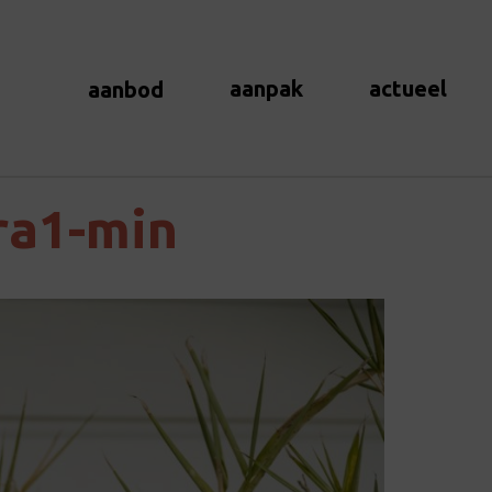
aanpak
actueel
aanbod
ra1-min