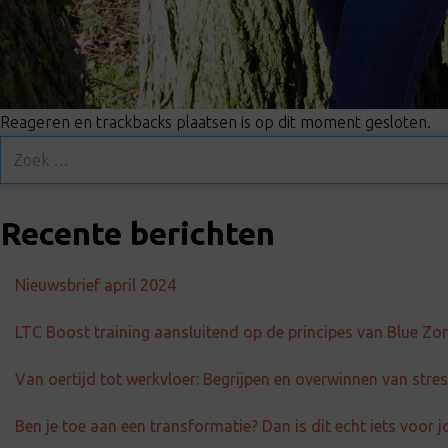
Reageren en trackbacks plaatsen is op dit moment gesloten.
Recente berichten
Nieuwsbrief april 2024
LTC Boost training aansluitend op de principes van Blue Zo
Van oertijd tot werkvloer: Begrijpen en overwinnen van str
Ben je toe aan een transformatie? Dan is dit echt iets voor j