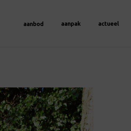
aanpak
actueel
aanbod
s