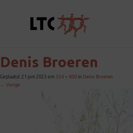
Denis Broeren
Geplaatst
21 juni 2023
om
554 × 800
in
Denis Broeren
←
Vorige