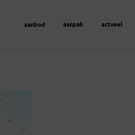
aanpak
actueel
aanbod