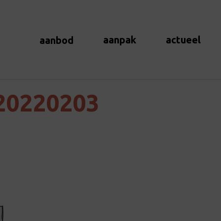
aanpak
actueel
aanbod
20220203