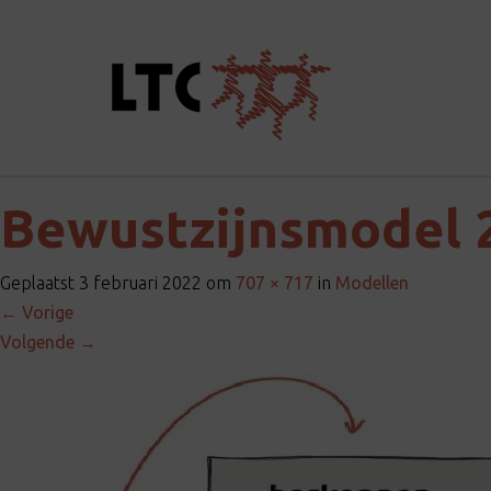
Bewustzijnsmodel 
Geplaatst
3 februari 2022
om
707 × 717
in
Modellen
←
Vorige
Volgende
→