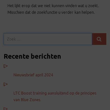
t
Het lijkt erop dat we niet kunnen vinden wat u zoekt.
i
Misschien dat de zoekfunctie u verder kan helpen.
o
n
Recente berichten
Nieuwsbrief april 2024
LTC Boost training aansluitend op de principes
van Blue Zones