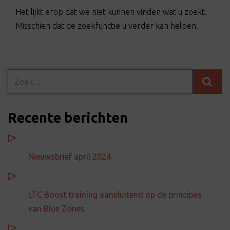
t
Het lijkt erop dat we niet kunnen vinden wat u zoekt.
i
Misschien dat de zoekfunctie u verder kan helpen.
o
n
Recente berichten
Nieuwsbrief april 2024
LTC Boost training aansluitend op de principes
van Blue Zones