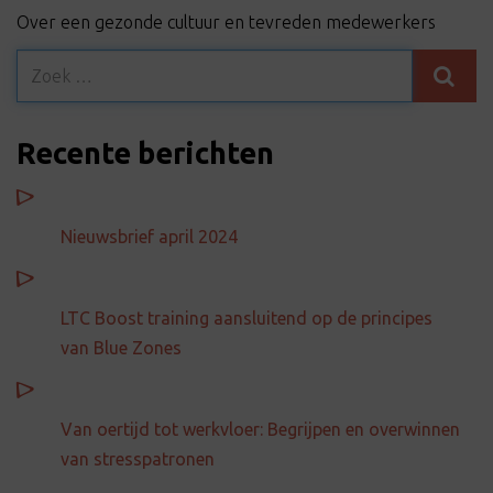
t
Over een gezonde cultuur en tevreden medewerkers
i
o
n
Recente berichten
Nieuwsbrief april 2024
LTC Boost training aansluitend op de principes
van Blue Zones
Van oertijd tot werkvloer: Begrijpen en overwinnen
van stresspatronen