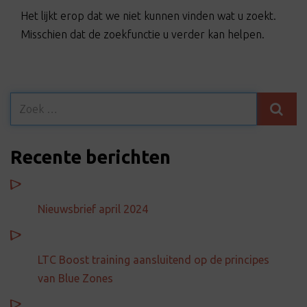
t
Het lijkt erop dat we niet kunnen vinden wat u zoekt.
i
Misschien dat de zoekfunctie u verder kan helpen.
o
n
Recente berichten
Nieuwsbrief april 2024
LTC Boost training aansluitend op de principes
van Blue Zones