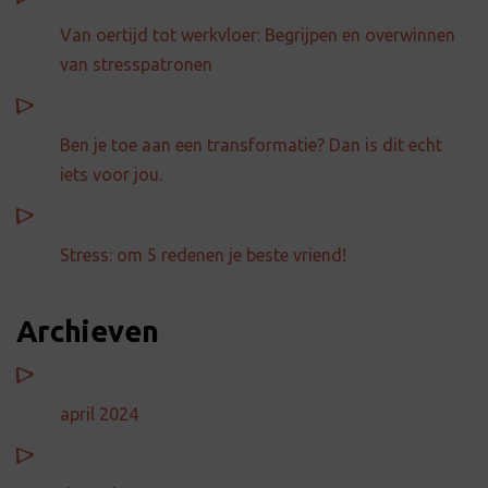
Van oertijd tot werkvloer: Begrijpen en overwinnen
van stresspatronen
Ben je toe aan een transformatie? Dan is dit echt
iets voor jou.
Stress: om 5 redenen je beste vriend!
Archieven
april 2024