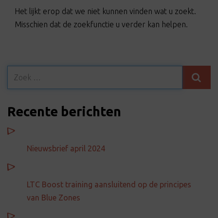
t
Het lijkt erop dat we niet kunnen vinden wat u zoekt.
i
Misschien dat de zoekfunctie u verder kan helpen.
o
n
Recente berichten
Nieuwsbrief april 2024
LTC Boost training aansluitend op de principes
van Blue Zones