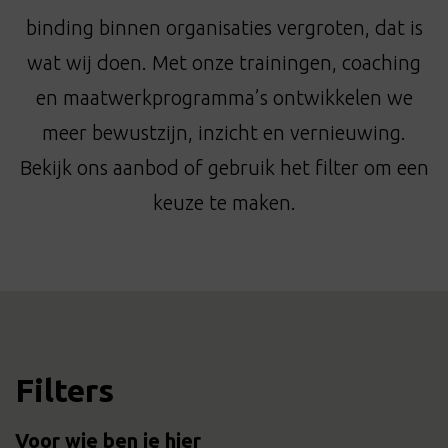
t
binding binnen organisaties vergroten, dat is
i
o
wat wij doen. Met onze trainingen, coaching
n
en maatwerkprogramma’s ontwikkelen we
meer bewustzijn, inzicht en vernieuwing.
Bekijk ons aanbod of gebruik het filter om een
keuze te maken.
Filters
Voor wie ben je hier