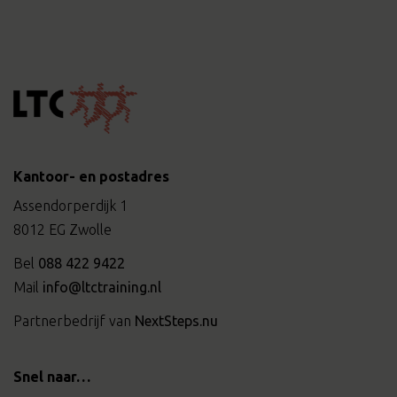
Kantoor- en postadres
Assendorperdijk 1
8012 EG Zwolle
Bel
088 422 9422
Mail
info@ltctraining.nl
Partnerbedrijf van
NextSteps.nu
Snel naar…