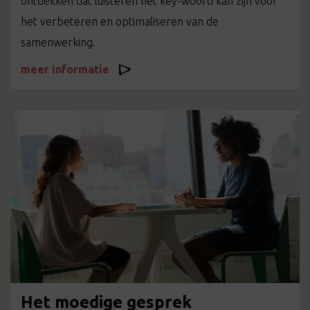
ontdekken dat luisteren het key-woord kan zijn voor
het verbeteren en optimaliseren van de
samenwerking.
meer informatie
Het moedige gesprek