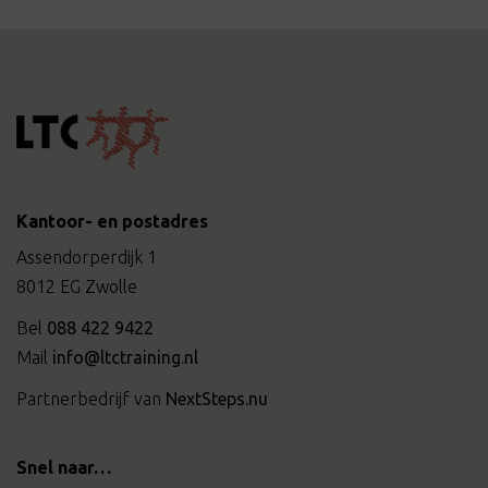
Kantoor- en postadres
Assendorperdijk 1
8012 EG Zwolle
Bel
088 422 9422
Mail
info@ltctraining.nl
Partnerbedrijf van
NextSteps.nu
Snel naar…