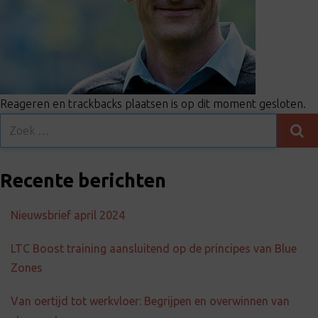
t
i
o
n
Reageren en trackbacks plaatsen is op dit moment gesloten.
Recente berichten
Nieuwsbrief april 2024
LTC Boost training aansluitend op de principes van Blue
Zones
Van oertijd tot werkvloer: Begrijpen en overwinnen van