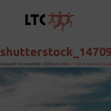
shutterstock_1470
Geplaatst
24 november 2020
om
2560 × 1706
in
Aanbod ‘jij al