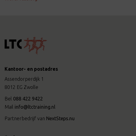
Kantoor- en postadres
Assendorperdijk 1
8012 EG Zwolle
Bel
088 422 9422
Mail
info@ltctraining.nl
Partnerbedrijf van
NextSteps.nu