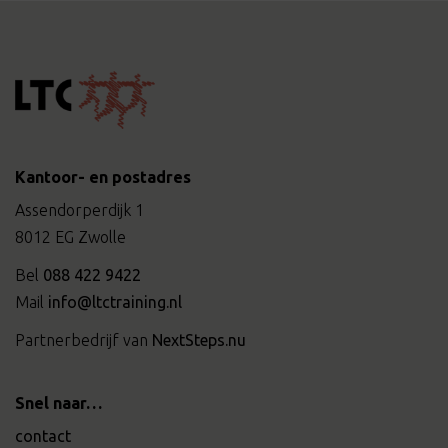
Kantoor- en postadres
Assendorperdijk 1
8012 EG Zwolle
Bel
088 422 9422
Mail
info@ltctraining.nl
Partnerbedrijf van
NextSteps.nu
Snel naar…
contact