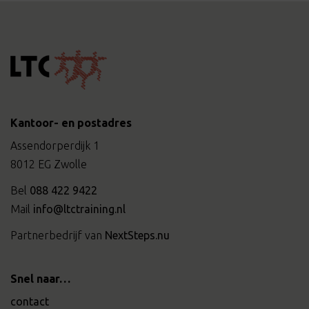
Kantoor- en postadres
Assendorperdijk 1
8012 EG Zwolle
Bel
088 422 9422
Mail
info@ltctraining.nl
Partnerbedrijf van
NextSteps.nu
Snel naar…
contact