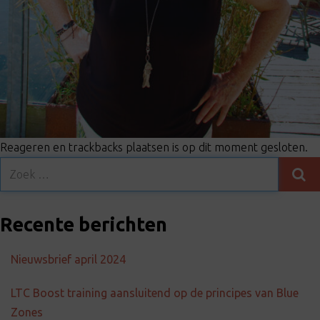
Reageren en trackbacks plaatsen is op dit moment gesloten.
Recente berichten
Nieuwsbrief april 2024
LTC Boost training aansluitend op de principes van Blue
Zones