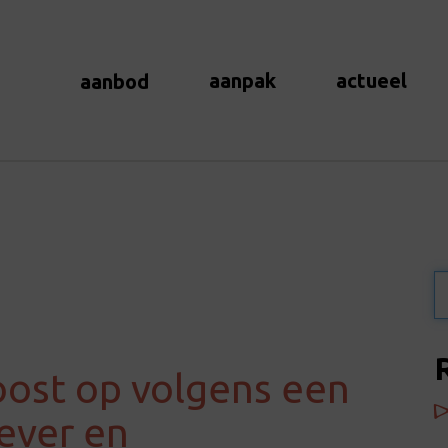
aanpak
actueel
aanbod
Boost op volgens een
gever en