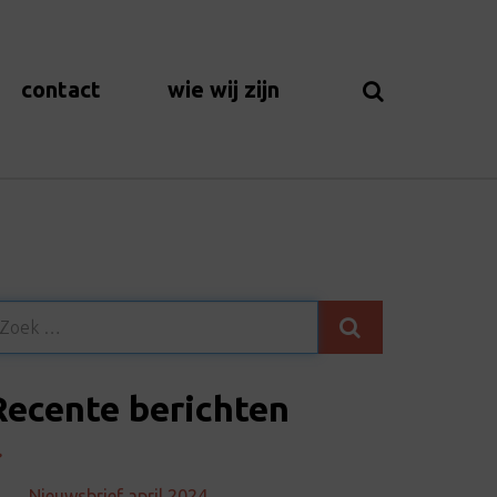
contact
wie wij zijn
Recente berichten
Nieuwsbrief april 2024