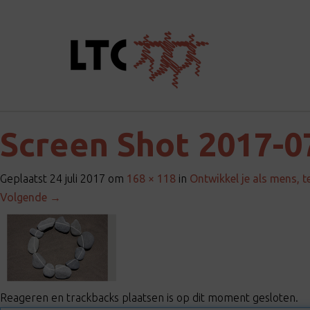
Screen Shot 2017-07
Geplaatst
24 juli 2017
om
168 × 118
in
Ontwikkel je als mens, 
Volgende
→
Reageren en trackbacks plaatsen is op dit moment gesloten.