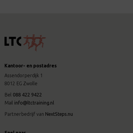
Kantoor- en postadres
Assendorperdijk 1
8012 EG Zwolle
Bel
088 422 9422
Mail
info@ltctraining.nl
Partnerbedrijf van
NextSteps.nu
Snel naar…