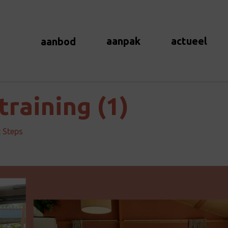
aanpak
actueel
aanbod
training (1)
 Steps