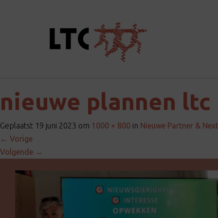
nieuwe plannen ltc 
Geplaatst
19 juni 2023
om
1000 × 800
in
Nieuwe Partner & Next
←
Vorige
Volgende
→