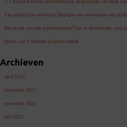
LTC Boost training aansluitend op de principes van Blue Zo
Van oertijd tot werkvloer: Begrijpen en overwinnen van str
Ben je toe aan een transformatie? Dan is dit echt iets voor j
Stress: om 5 redenen je beste vriend!
Archieven
april 2024
december 2023
november 2023
juni 2023