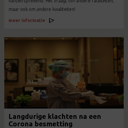
vanzelfsprekend. Het vraagt om andere faciliteiten,
maar ook om andere kwaliteiten!
meer informatie
Langdurige klachten na een
Corona besmetting