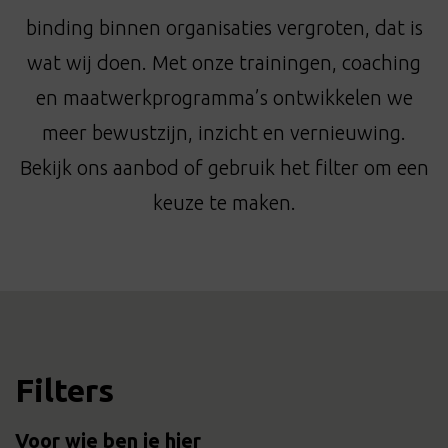
t
binding binnen organisaties vergroten, dat is
i
o
wat wij doen. Met onze trainingen, coaching
n
en maatwerkprogramma’s ontwikkelen we
meer bewustzijn, inzicht en vernieuwing.
Bekijk ons aanbod of gebruik het filter om een
keuze te maken.
Filters
Voor wie ben je hier