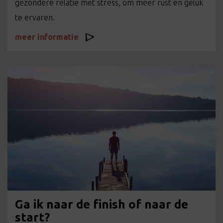
gezondere relatie met stress, om meer rust en geluk
te ervaren.
meer informatie
Ga ik naar de finish of naar de
start?