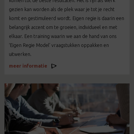
komen tot de beste resultaten. Het is fijn als werk
gezien kan worden als de plek waar je tot je recht
komt en gestimuleerd wordt. Eigen regie is daarin een
belangrijk accent om te groeien, individueel en met
elkaar. Een training waarin we aan de hand van ons
‘Eigen Regie Model’ vraagstukken oppakken en
uitwerken.
meer informatie