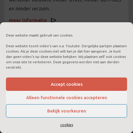
en minder verzuim.
meer informatie
Deze website maakt gebruik van cookies
Deze website toont video's van o.a. Youtube. Dergelijke partijen plaatsen
cookies. Als je deze cookies niet wilt kan je dat hier aangeven. Je kunt
dan geen video's op deze website bekijken. Wij plaatsen zelf ook cookies
om onze site te verbeteren. Deze gegevens worden niet aan derden
verstrekt.
Accept cookies
Alleen functionele cookies accepteren
Bekijk voorkeuren
LTC Boost voor jezelf
cookies