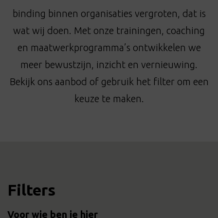
t
binding binnen organisaties vergroten, dat is
i
o
wat wij doen. Met onze trainingen, coaching
n
en maatwerkprogramma’s ontwikkelen we
meer bewustzijn, inzicht en vernieuwing.
Bekijk ons aanbod of gebruik het filter om een
keuze te maken.
Filters
Voor wie ben je hier