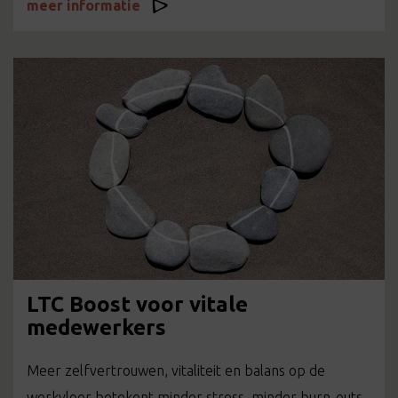
meer informatie
LTC Boost voor vitale
medewerkers
Meer zelfvertrouwen, vitaliteit en balans op de
werkvloer betekent minder stress, minder burn-outs