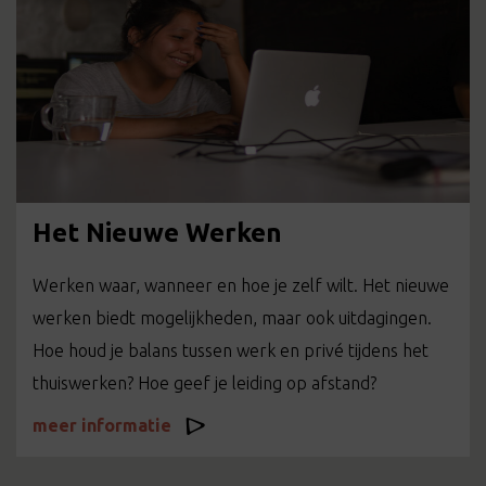
Het Nieuwe Werken
Werken waar, wanneer en hoe je zelf wilt. Het nieuwe
werken biedt mogelijkheden, maar ook uitdagingen.
Hoe houd je balans tussen werk en privé tijdens het
thuiswerken? Hoe geef je leiding op afstand?
meer informatie