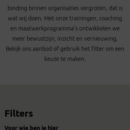
t
binding binnen organisaties vergroten, dat is
i
o
wat wij doen. Met onze trainingen, coaching
n
en maatwerkprogramma’s ontwikkelen we
meer bewustzijn, inzicht en vernieuwing.
Bekijk ons aanbod of gebruik het filter om een
keuze te maken.
Filters
Voor wie ben je hier