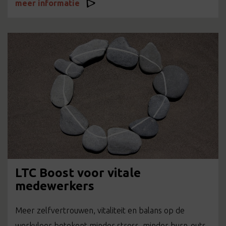
meer informatie
LTC Boost voor vitale
medewerkers
Meer zelfvertrouwen, vitaliteit en balans op de
werkvloer betekent minder stress, minder burn-outs