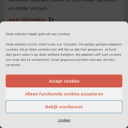
en minder verzuim.
meer informatie
Deze website maakt gebruik van cookies
Deze website toont video's van o.a. Youtube. Dergelijke partijen plaatsen
cookies. Als je deze cookies niet wilt kan je dat hier aangeven. Je kunt
dan geen video's op deze website bekijken. Wij plaatsen zelf ook cookies
om onze site te verbeteren. Deze gegevens worden niet aan derden
verstrekt.
Accept cookies
Alleen functionele cookies accepteren
Bekijk voorkeuren
LTC Boost voor jezelf
cookies