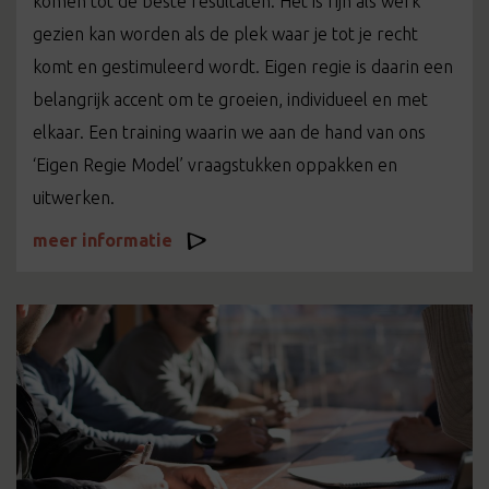
komen tot de beste resultaten. Het is fijn als werk
gezien kan worden als de plek waar je tot je recht
komt en gestimuleerd wordt. Eigen regie is daarin een
belangrijk accent om te groeien, individueel en met
elkaar. Een training waarin we aan de hand van ons
‘Eigen Regie Model’ vraagstukken oppakken en
uitwerken.
meer informatie