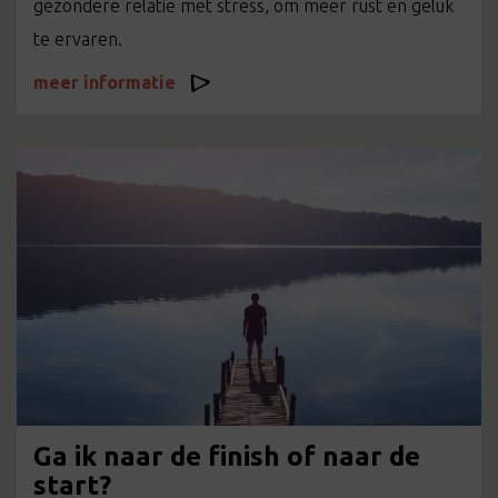
gezondere relatie met stress, om meer rust en geluk
te ervaren.
meer informatie
Ga ik naar de finish of naar de
start?