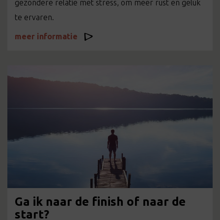
gezondere relatie met stress, om meer rust en geluk
te ervaren.
meer informatie
Ga ik naar de finish of naar de
start?