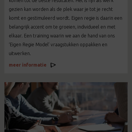
komen tot de beste resultaten. Het is fijn als werk
gezien kan worden als de plek waar je tot je recht
komt en gestimuleerd wordt. Eigen regie is daarin een
belangrijk accent om te groeien, individueel en met
elkaar. Een training waarin we aan de hand van ons
‘Eigen Regie Model’ vraagstukken oppakken en
uitwerken.
meer informatie