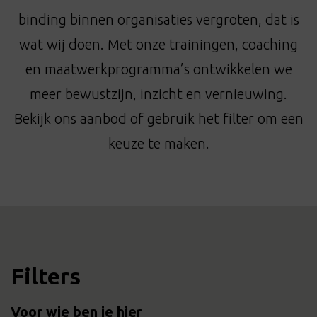
t
binding binnen organisaties vergroten, dat is
i
o
wat wij doen. Met onze trainingen, coaching
n
en maatwerkprogramma’s ontwikkelen we
meer bewustzijn, inzicht en vernieuwing.
Bekijk ons aanbod of gebruik het filter om een
keuze te maken.
Filters
Voor wie ben je hier