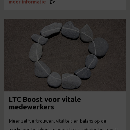
meer informatie
LTC Boost voor vitale
medewerkers
Meer zelfvertrouwen, vitaliteit en balans op de
werkvloer betekent minder stress, minder burn-outs