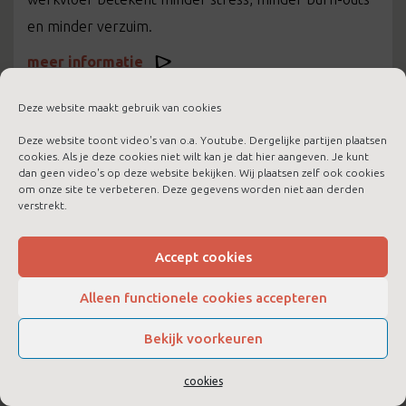
en minder verzuim.
meer informatie
Deze website maakt gebruik van cookies
Deze website toont video's van o.a. Youtube. Dergelijke partijen plaatsen
cookies. Als je deze cookies niet wilt kan je dat hier aangeven. Je kunt
dan geen video's op deze website bekijken. Wij plaatsen zelf ook cookies
om onze site te verbeteren. Deze gegevens worden niet aan derden
verstrekt.
Accept cookies
Alleen functionele cookies accepteren
Bekijk voorkeuren
LTC Boost voor jezelf
cookies